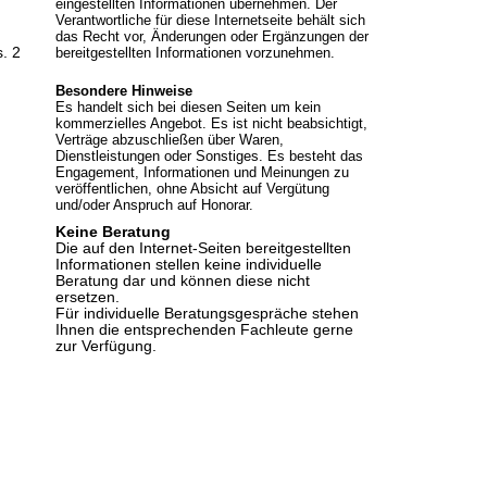
eingestellten Informationen übernehmen. Der
Verantwortliche für diese Internetseite behält sich
das Recht vor, Änderungen oder Ergänzungen der
s. 2
bereitgestellten Informationen vorzunehmen.
Besondere Hinweise
Es handelt sich bei diesen Seiten um kein
kommerzielles Angebot. Es ist nicht beabsichtigt,
Verträge abzuschließen über Waren,
Dienstleistungen oder Sonstiges. Es besteht das
Engagement, Informationen und Meinungen zu
veröffentlichen, ohne Absicht auf Vergütung
und/oder Anspruch auf Honorar.
Keine Beratung
Die auf den Internet-Seiten bereitgestellten
Informationen stellen keine individuelle
Beratung dar und können diese nicht
ersetzen.
Für individuelle Beratungsgespräche stehen
Ihnen die entsprechenden Fachleute gerne
zur Verfügung.