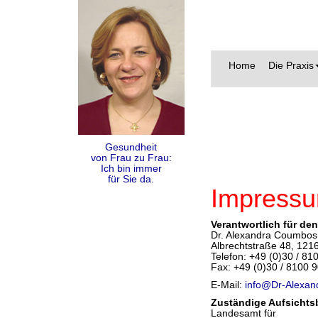
Home
Die Praxis
Gesundheit
von Frau zu Frau:
Ich bin immer
für Sie da.
Impress
Verantwortlich für den
Dr. Alexandra Coumbos
Albrechtstraße 48, 1216
Telefon: +49 (0)30 / 81
Fax: +49 (0)30 / 8100 
E-Mail:
info@Dr-Alexa
Zuständige Aufsicht
Landesamt für