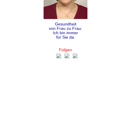
Gesundheit
von Frau zu Frau:
Ich bin immer
für Sie da.
Folgen
Teilen
Kontakt
Impressum
Datenschutz
AGB
Sitemap
Copyright Dr. Alexandra Coumbos 2009 - 2026 ©