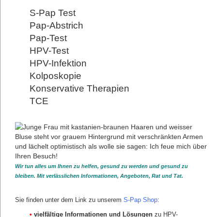
S-Pap Test
Pap-Abstrich
Pap-Test
HPV-Test
HPV-Infektion
Kolposkopie
Konservative Therapien
TCE
KREBSVORSORGE FÜR FRAUEN
Gynäkologische Vorsorge
Vorsorge Brustkrebs
Vorsorge Gebärmutterhalskrebs
S-Pap Vorsorge
zurück
Wir tun alles um Ihnen zu helfen, gesund zu werden und gesund zu
bleiben. Mit verlässlichen Informationen, Angeboten, Rat und Tat.
Sie finden unter dem Link zu unserem
S-Pap Shop
:
•
vielfältige Informationen und Lösungen
zu HPV-