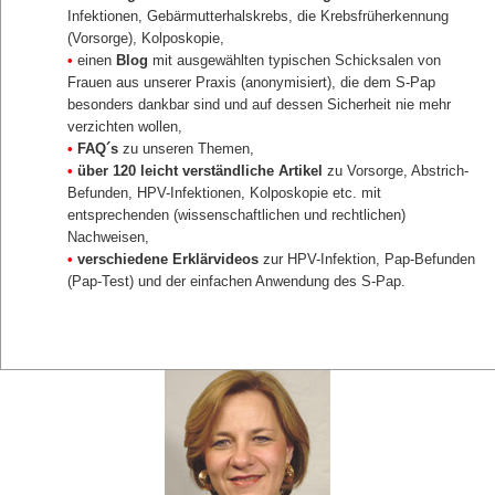
Infektionen, Gebärmutterhalskrebs, die Krebsfrüherkennung
(Vorsorge), Kolposkopie,
•
einen
Blog
mit ausgewählten typischen Schicksalen von
Frauen aus unserer Praxis (anonymisiert), die dem S-Pap
besonders dankbar sind und auf dessen Sicherheit nie mehr
verzichten wollen,
•
FAQ´s
zu unseren Themen,
•
über 120 leicht verständliche Artikel
zu Vorsorge, Abstrich-
Befunden, HPV-Infektionen, Kolposkopie etc. mit
entsprechenden (wissenschaftlichen und rechtlichen)
Nachweisen,
•
verschiedene Erklärvideos
zur HPV-Infektion, Pap-Befunden
(Pap-Test) und der einfachen Anwendung des S-Pap.